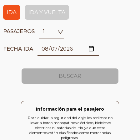
IDA
IDA Y VUELTA
PASAJEROS
FECHA IDA
Información para el pasajero
Para cuidar la seguridad del viaje, les pedimos no
llevar a bordo monopatines eléctricos, bicicletas
eléctricas ni baterías de litio, ya que estos
elementos están clasificados como mercancías
peligrosas.