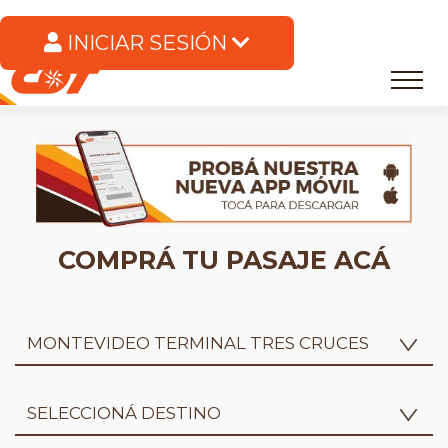
INICIAR SESIÓN
TOGG
NAVI
COMPRÁ TU PASAJE ACÁ